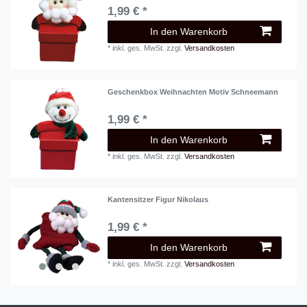
1,99 € *
In den Warenkorb
*
inkl. ges. MwSt.
zzgl.
Versandkosten
Geschenkbox Weihnachten Motiv Schneemann
1,99 € *
In den Warenkorb
*
inkl. ges. MwSt.
zzgl.
Versandkosten
Kantensitzer Figur Nikolaus
1,99 € *
In den Warenkorb
*
inkl. ges. MwSt.
zzgl.
Versandkosten