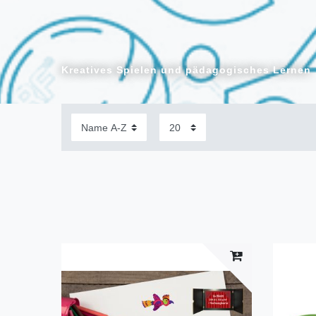
Kreatives Spielen und pädagogisches Lernen