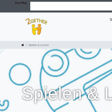
Zum Blog
S
Spielen & Lernen
Spielen & 