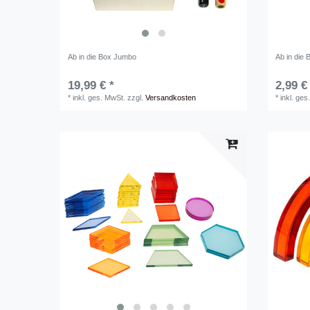
Ab in die Box Jumbo
Ab in die 
19,99 € *
2,99 €
*
inkl. ges. MwSt.
zzgl.
Versandkosten
*
inkl. ges