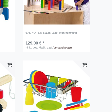
6 ALINO Plus, Raum-Lage, Wahrnehmung
129,00 € *
*
inkl. ges. MwSt.
zzgl.
Versandkosten