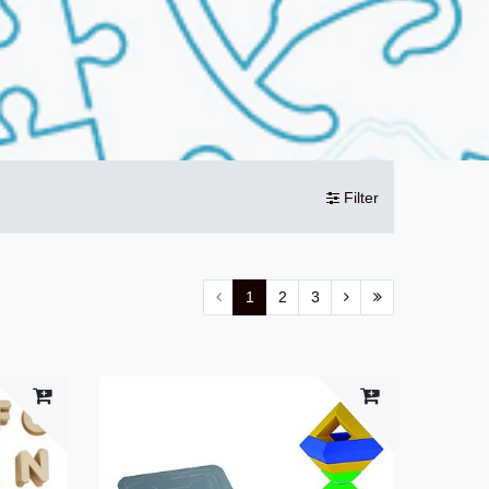
Filter
1
2
3