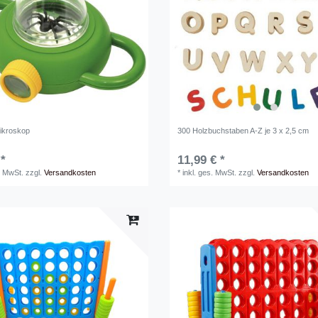
ikroskop
300 Holzbuchstaben A-Z je 3 x 2,5 cm
 *
11,99 € *
. MwSt.
zzgl.
Versandkosten
*
inkl. ges. MwSt.
zzgl.
Versandkosten