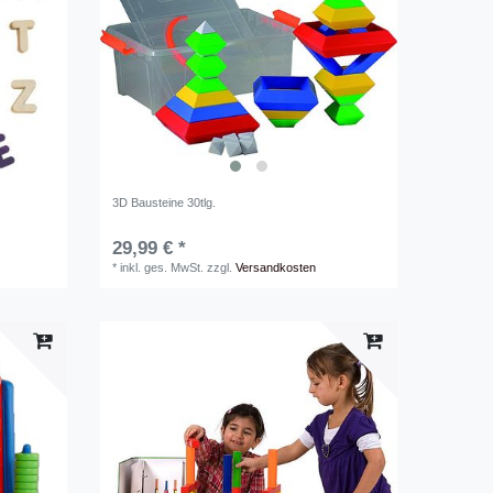
3D Bausteine 30tlg.
29,99 € *
*
inkl. ges. MwSt.
zzgl.
Versandkosten