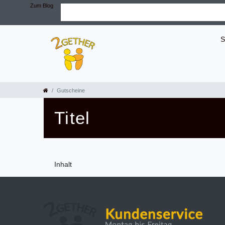
Zum Blog
S
Gutscheine
Titel
Inhalt