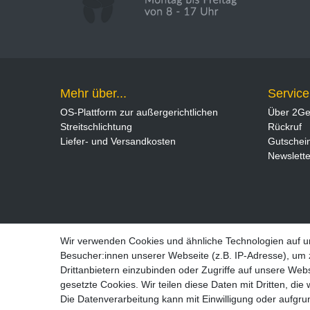
Mehr über...
Service
OS-Plattform zur außergerichtlichen
Über 2Ge
Streitschlichtung
Rückruf
Liefer- und Versandkosten
Gutschei
Newslette
Wir verwenden Cookies und ähnliche Technologien auf 
Besucher:innen unserer Webseite (z.B. IP-Adresse), um z
Drittanbietern einzubinden oder Zugriffe auf unsere Webs
Widerrufs­recht
gesetzte Cookies. Wir teilen diese Daten mit Dritten, die
Die Datenverarbeitung kann mit Einwilligung oder aufgru