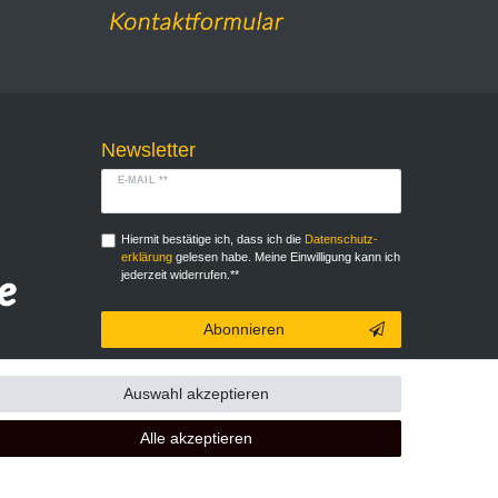
Newsletter
E-MAIL **
Hiermit bestätige ich, dass ich die
Daten­schutz­
erklärung
gelesen habe. Meine Einwilligung kann ich
jederzeit widerrufen.**
Abonnieren
** Hierbei handelt es sich um ein Pflichtfeld.
Auswahl akzeptieren
Alle akzeptieren
GB
Kontakt