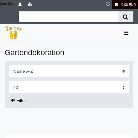
Zum Blog
0,00 EUR
☰
Gartendekoration
Filter