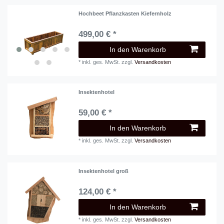
Hochbeet Pflanzkasten Kiefernholz
499,00 € *
In den Warenkorb
*
inkl. ges. MwSt.
zzgl.
Versandkosten
Insektenhotel
59,00 € *
In den Warenkorb
*
inkl. ges. MwSt.
zzgl.
Versandkosten
Insektenhotel groß
124,00 € *
In den Warenkorb
*
inkl. ges. MwSt.
zzgl.
Versandkosten