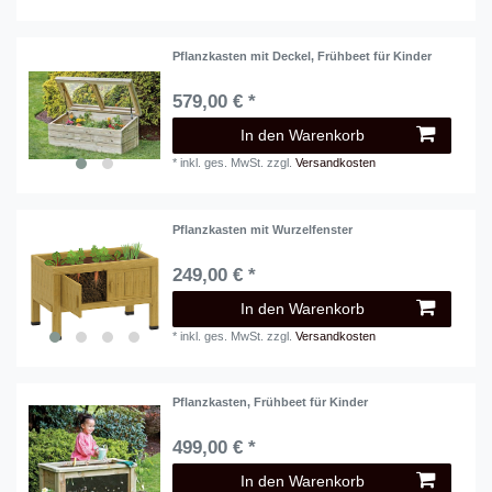
Pflanzkasten mit Deckel, Frühbeet für Kinder
579,00 € *
In den Warenkorb
*
inkl. ges. MwSt.
zzgl.
Versandkosten
Pflanzkasten mit Wurzelfenster
249,00 € *
In den Warenkorb
*
inkl. ges. MwSt.
zzgl.
Versandkosten
Pflanzkasten, Frühbeet für Kinder
499,00 € *
In den Warenkorb