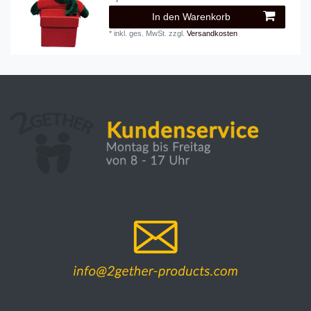
In den Warenkorb
*
inkl. ges. MwSt.
zzgl.
Versandkosten