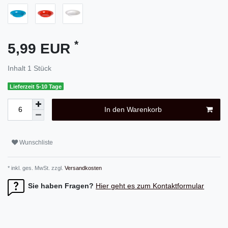
*
5,99 EUR
Inhalt
1
Stück
Lieferzeit 5-10 Tage
In den Warenkorb
Wunschliste
* inkl. ges. MwSt. zzgl.
Versandkosten
Sie haben Fragen?
Hier geht es zum Kontaktformular