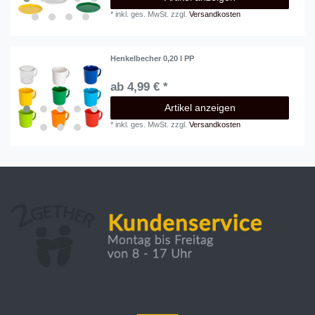
*
inkl. ges. MwSt.
zzgl.
Versandkosten
Henkelbecher 0,20 l PP
ab 4,99 € *
Artikel anzeigen
*
inkl. ges. MwSt.
zzgl.
Versandkosten