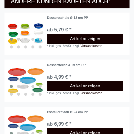
ANDERE KUNDEN KAUFTEN AUCH:
Dessertschale Ø 13 cm PP
ab 5,79 € *
Artikel anzeigen
*
inkl. ges. MwSt.
zzgl.
Versandkosten
Dessertteller Ø 19 cm PP
ab 4,99 € *
Artikel anzeigen
*
inkl. ges. MwSt.
zzgl.
Versandkosten
Essteller flach Ø 24 cm PP
ab 6,99 € *
Artikel anzeigen