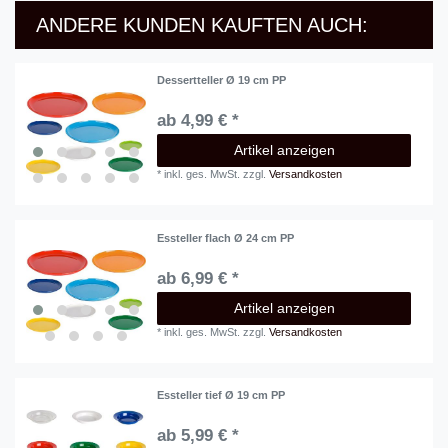
ANDERE KUNDEN KAUFTEN AUCH:
Dessertteller Ø 19 cm PP
ab 4,99 € *
Artikel anzeigen
*
inkl. ges. MwSt.
zzgl.
Versandkosten
Essteller flach Ø 24 cm PP
ab 6,99 € *
Artikel anzeigen
*
inkl. ges. MwSt.
zzgl.
Versandkosten
Essteller tief Ø 19 cm PP
ab 5,99 € *