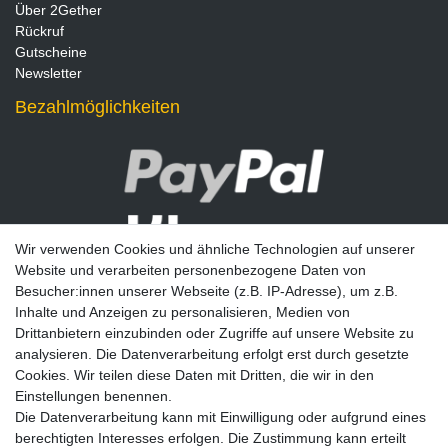
Über 2Gether
Rückruf
Gutscheine
Newsletter
Bezahlmöglichkeiten
Wir verwenden Cookies und ähnliche Technologien auf unserer
Website und verarbeiten personenbezogene Daten von
Besucher:innen unserer Webseite (z.B. IP-Adresse), um z.B.
Inhalte und Anzeigen zu personalisieren, Medien von
Drittanbietern einzubinden oder Zugriffe auf unsere Website zu
analysieren. Die Datenverarbeitung erfolgt erst durch gesetzte
Newsletter
Cookies. Wir teilen diese Daten mit Dritten, die wir in den
Einstellungen benennen.
E-MAIL **
Die Datenverarbeitung kann mit Einwilligung oder aufgrund eines
berechtigten Interesses erfolgen. Die Zustimmung kann erteilt