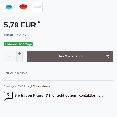
*
5,79 EUR
Inhalt
1
Stück
Lieferzeit 5-10 Tage
In den Warenkorb
Wunschliste
* inkl. ges. MwSt. zzgl.
Versandkosten
Sie haben Fragen?
Hier geht es zum Kontaktformular