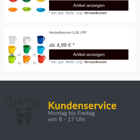
Artikel anzeigen
*
inkl. ges. MwSt.
zzgl.
Versandkosten
Henkelbecher 0,20 l PP
ab 4,99 € *
Artikel anzeigen
*
inkl. ges. MwSt.
zzgl.
Versandkosten