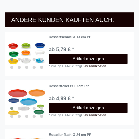
ANDERE KUNDEN KAUFTEN AUCH:
Dessertschale Ø 13 cm PP
ab 5,79 € *
Artikel anzeigen
*
inkl. ges. MwSt.
zzgl.
Versandkosten
Dessertteller Ø 19 cm PP
ab 4,99 € *
Artikel anzeigen
*
inkl. ges. MwSt.
zzgl.
Versandkosten
Essteller flach Ø 24 cm PP