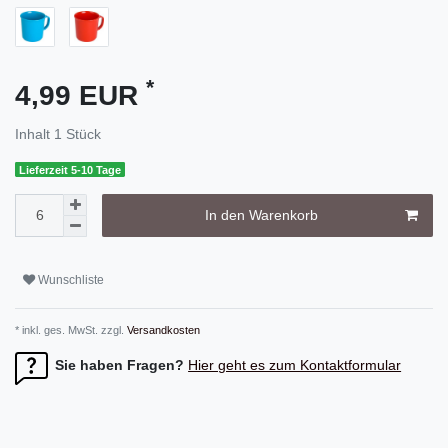
*
4,99 EUR
Inhalt
1
Stück
Lieferzeit 5-10 Tage
In den Warenkorb
Wunschliste
* inkl. ges. MwSt. zzgl.
Versandkosten
Sie haben Fragen?
Hier geht es zum Kontaktformular