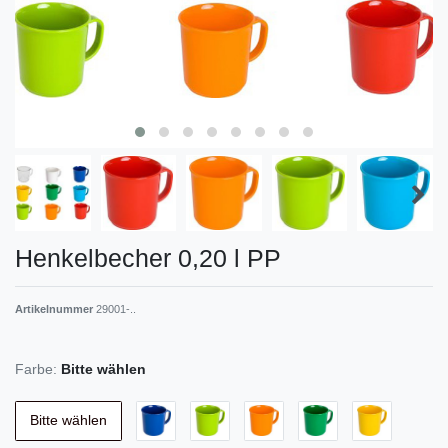
Henkelbecher 0,20 l PP
Artikelnummer
29001-..
Farbe:
Bitte wählen
Bitte wählen