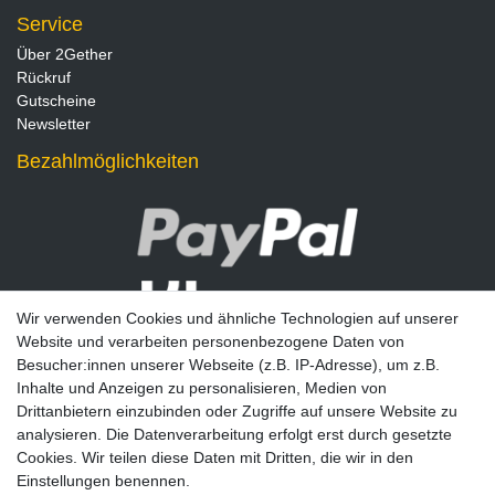
Service
Über 2Gether
Rückruf
Gutscheine
Newsletter
Bezahlmöglichkeiten
Wir verwenden Cookies und ähnliche Technologien auf unserer
Website und verarbeiten personenbezogene Daten von
Besucher:innen unserer Webseite (z.B. IP-Adresse), um z.B.
Inhalte und Anzeigen zu personalisieren, Medien von
Drittanbietern einzubinden oder Zugriffe auf unsere Website zu
analysieren. Die Datenverarbeitung erfolgt erst durch gesetzte
Newsletter
Cookies. Wir teilen diese Daten mit Dritten, die wir in den
Einstellungen benennen.
E-MAIL **