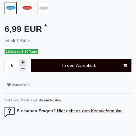
*
6,99 EUR
Inhalt
1
Stück
Lieferzeit 5-10 Tage
In den Warenkorb
Wunschliste
* inkl. ges. MwSt. zzgl.
Versandkosten
Sie haben Fragen?
Hier geht es zum Kontaktformular