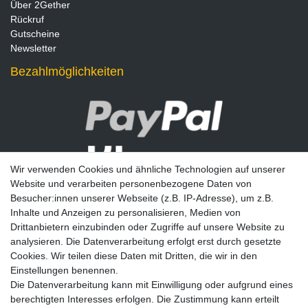
Über 2Gether
Rückruf
Gutscheine
Newsletter
Bezahlmöglichkeiten
Wir verwenden Cookies und ähnliche Technologien auf unserer
Website und verarbeiten personenbezogene Daten von
Besucher:innen unserer Webseite (z.B. IP-Adresse), um z.B.
Inhalte und Anzeigen zu personalisieren, Medien von
Drittanbietern einzubinden oder Zugriffe auf unsere Website zu
analysieren. Die Datenverarbeitung erfolgt erst durch gesetzte
Newsletter
Cookies. Wir teilen diese Daten mit Dritten, die wir in den
Einstellungen benennen.
E-MAIL **
Die Datenverarbeitung kann mit Einwilligung oder aufgrund eines
berechtigten Interesses erfolgen. Die Zustimmung kann erteilt
Hiermit bestätige ich, dass ich die
Daten­schutz­erklärung
gelesen habe. Meine