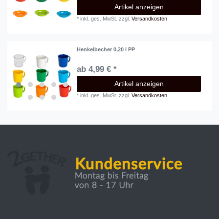
Artikel anzeigen
*
inkl. ges. MwSt.
zzgl.
Versandkosten
Henkelbecher 0,20 l PP
ab 4,99 € *
Artikel anzeigen
*
inkl. ges. MwSt.
zzgl.
Versandkosten