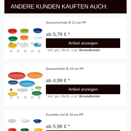
ANDERE KUNDEN KAUFTEN AUCH:
Dessertschale Ø 13 cm PP
ab 5,79 € *
Artikel anzeigen
*
inkl. ges. MwSt.
zzgl.
Versandkosten
Dessertteller Ø 19 cm PP
ab 4,99 € *
Artikel anzeigen
*
inkl. ges. MwSt.
zzgl.
Versandkosten
Essteller tief Ø 19 cm PP
ab 5,99 € *