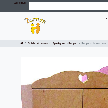
Zum Blog
S
Spielen & Lernen
Spielfiguren - Puppen
Puppenschrank natur 