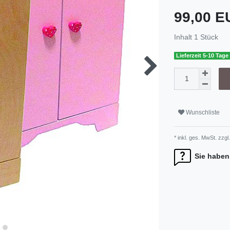
99,00 
Inhalt
1
Stück
Lieferzeit 5-10 Tage
Wunschliste
* inkl. ges. MwSt. zzgl.
Sie haben