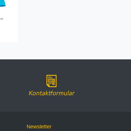
and
Newsletter