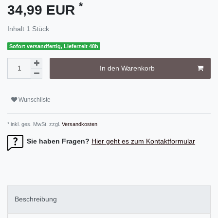
*
34,99 EUR
Inhalt
1
Stück
Sofort versandfertig, Lieferzeit 48h
In den Warenkorb
Wunschliste
* inkl. ges. MwSt. zzgl.
Versandkosten
Sie haben Fragen?
Hier geht es zum Kontaktformular
Beschreibung