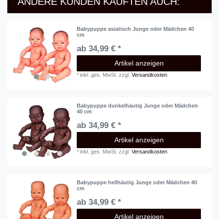
ANDERE KUNDEN KAUFTEN AUCH:
Babypuppe asiatisch Junge oder Mädchen 40
cm
ab 34,99 € *
Artikel anzeigen
*
inkl. ges. MwSt.
zzgl.
Versandkosten
Babypuppe dunkelhäutig Junge oder Mädchen
40 cm
ab 34,99 € *
Artikel anzeigen
*
inkl. ges. MwSt.
zzgl.
Versandkosten
Babypuppe hellhäutig Junge oder Mädchen 40
cm
ab 34,99 € *
Artikel anzeigen