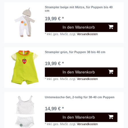
Strampler beige mit Mütze, für Puppen bis 40
cm
19,99 € *
In den Warenkorb
*
inkl. ges. MwSt.
zzgl.
Versandkosten
Strampler grün, für Puppen 38 bis 40 cm
19,99 € *
In den Warenkorb
*
inkl. ges. MwSt.
zzgl.
Versandkosten
Unterwäsche-Set, 2-teilig für 38-40 cm Puppen
14,99 € *
In den Warenkorb
*
inkl. ges. MwSt.
zzgl.
Versandkosten