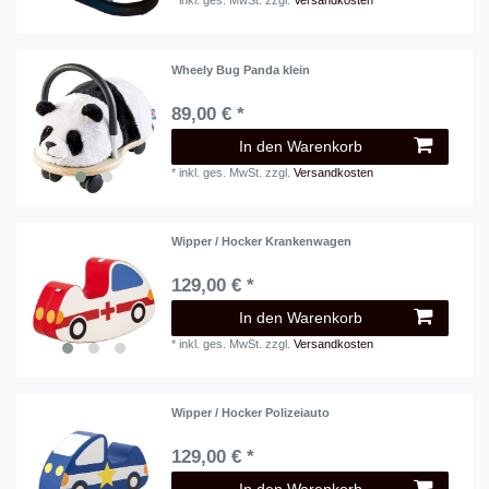
*
inkl. ges. MwSt.
zzgl.
Versandkosten
Wheely Bug Panda klein
89,00 € *
In den Warenkorb
*
inkl. ges. MwSt.
zzgl.
Versandkosten
Wipper / Hocker Krankenwagen
129,00 € *
In den Warenkorb
*
inkl. ges. MwSt.
zzgl.
Versandkosten
Wipper / Hocker Polizeiauto
129,00 € *