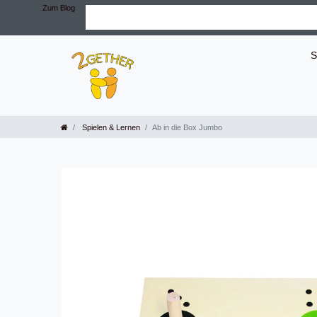
Zum Blog
S
Spielen & Lernen
Ab in die Box Jumbo