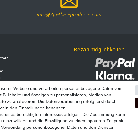
Bezahlmöglichkeiten
ther
ne
r
unserer Website und verarbeiten personenbezogene Daten von
.B. Inhalte und Anzeigen zu personalisieren, Medien von
ite zu analysieren. Die Datenverarbeitung erfolgt erst durch
 wir in den Einstellungen benennen.
nd eines berechtigten Interesses erfolgen. Die Zustimmung kann
t einzuwilligen und die Einwilligung zu einem späteren Zeitpunkt
zur Verwendung personenbezogener Daten und den Diensten
Widerrufs­formular
Impressum
Daten­schutz­erklärung
A