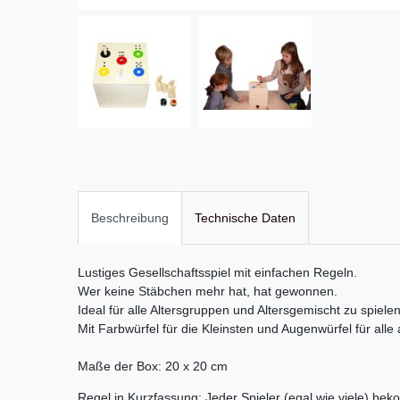
Beschreibung
Technische Daten
Lustiges Gesellschaftsspiel mit einfachen Regeln.
Wer keine Stäbchen mehr hat, hat gewonnen.
Ideal für alle Altersgruppen und Altersgemischt zu spiele
Mit Farbwürfel für die Kleinsten und Augenwürfel für alle
Maße der Box: 20 x 20 cm
Regel in Kurzfassung: Jeder Spieler (egal wie viele) be