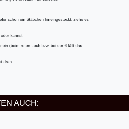
eler schon ein Stäbchen hineingesteckt, ziehe es
t oder kannst.
inein (beim roten Loch bzw. bei der 6 fällt das
t dran.
EN AUCH: