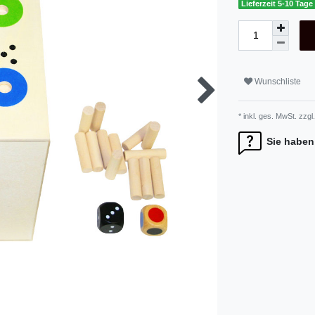
Lieferzeit 5-10 Tage
Wunschliste
* inkl. ges. MwSt. zzgl.
Sie haben