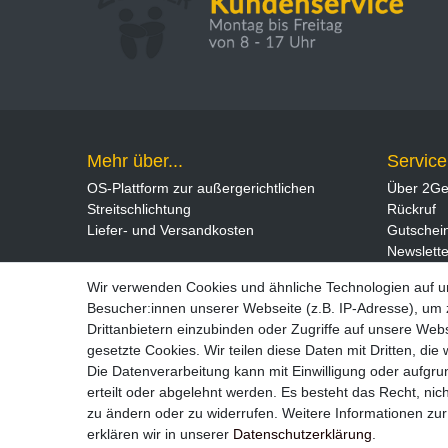
Mehr über...
Service
OS-Plattform zur außergerichtlichen
Über 2Ge
Streitschlichtung
Rückruf
Liefer- und Versandkosten
Gutschei
Newslette
Wir verwenden Cookies und ähnliche Technologien auf 
Besucher:innen unserer Webseite (z.B. IP-Adresse), um z
Drittanbietern einzubinden oder Zugriffe auf unsere Webs
gesetzte Cookies. Wir teilen diese Daten mit Dritten, die
Die Datenverarbeitung kann mit Einwilligung oder aufgru
erteilt oder abgelehnt werden. Es besteht das Recht, nich
zu ändern oder zu widerrufen. Weitere Informationen 
Widerrufs­recht
erklären wir in unserer
Daten­schutz­erklärung
.