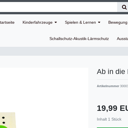
tartseite
Kinderfahrzeuge
Spielen & Lernen
Bewegung 
Schallschutz-Akustik-Lärmschutz
Ausst
Ab in di
Artikelnummer
3000
19,99 
Inhalt
1
Stück