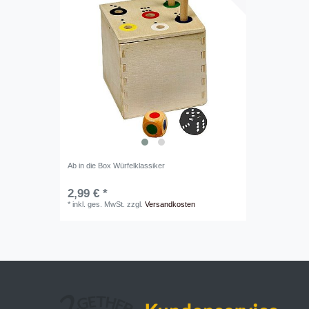
Ab in die Box Würfelklassiker
2,99 € *
*
inkl. ges. MwSt.
zzgl.
Versandkosten