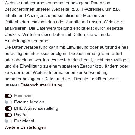
Website und verarbeiten personenbezogene Daten von
Besucher:innen unserer Webseite (z.B. IP-Adresse), um z.B.
Inhalte und Anzeigen zu personalisieren, Medien von
Drittanbietern einzubinden oder Zugriffe auf unsere Website zu
analysieren. Die Datenverarbeitung erfolgt erst durch gesetzte
Newsletter
Cookies. Wir teilen diese Daten mit Dritten, die wir in den
Einstellungen benennen.
E-MAIL **
Die Datenverarbeitung kann mit Einwilligung oder aufgrund eines
berechtigten Interesses erfolgen. Die Zustimmung kann erteilt
Hiermit bestätige ich, dass ich die
Daten­schutz­erklärung
gelesen habe. Meine
oder abgelehnt werden. Es besteht das Recht, nicht einzuwilligen
Einwilligung kann ich jederzeit widerrufen.**
und die Einwilligung zu einem späteren Zeitpunkt zu ändern oder
zu widerrufen. Weitere Informationen zur Verwendung
Abonnieren
personenbezogener Daten und den Diensten erklären wir in
unserer
Daten­schutz­erklärung
.
** Hierbei handelt es sich um ein Pflichtfeld.
Essenziell
Externe Medien
Widerrufs­recht
Widerrufs­formular
Impressum
DHL Wunschzustellung
PayPal
Funktional
Daten­schutz­erklärung
AGB
Kontakt
Weitere Einstellungen