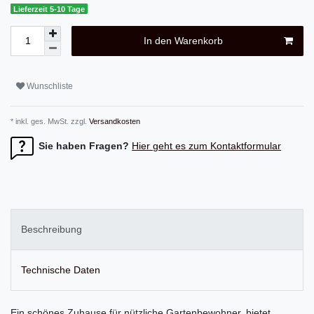
Lieferzeit 5-10 Tage
In den Warenkorb
Wunschliste
* inkl. ges. MwSt. zzgl.
Versandkosten
Sie haben Fragen?
Hier geht es zum Kontaktformular
Beschreibung
Technische Daten
Ein schönes Zuhause für nützliche Gartenbewohner, bietet