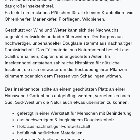
das große Insektenhotel.
Es bietet ein trockenes Plätzchen für alle kleinen Krabbeltiere wie
Ohrenkneifer, Marienkäfer, Florfliegen, Wildbienen.
Geschützt vor Wind und Wetter kann sich der Nachwuchs
ungestört entwickeln und/oder überwintern. Der Korpus aus
hochwertiger, unbehandelter Douglasie stammt aus nachhaltiger
Forstwirtschaft. Das Füllmaterial aus Naturmaterial besteht aus
Schilfrohrhalmen, Zapfen und angebohrten Ästen. Im
Insektenhotel entstehen zahlreiche Nistplätze für nützliche
Insekten, die sich entweder um die Bestäubung ihrer Pflanzen
kümmern oder sich dem Fressen von Schädlingen widmen.
Das Insektenhotel sollte an einem geschützten Platz an einer
Hauswand / Gartenhaus aufgehängt werden, vornehmlich nach
Süd, Süd-West um die Natur auch etwas überlisten zu können.
gefertigt in einer Werkstatt für Menschen mit Behinderung
aus hochwertigem & langlebigem Douglasienholz
Holz aus nachhaltiger Forstwirtschaft
befüllt mit natürlichen Materialien
natürliche Schädlingsbekämpfung