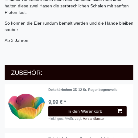
halten diese zwei Hasen die zerbrechlichen Schalen mit sanften
Pfoten fest.
So können die Eier rundum bemalt werden und die Hände bleiben
sauber.
Ab 3 Jahren.
ZUBEHÖR:
Dekokörbchen 3D 12 St. Regenbogenwelle
9,99 € *
In den Warenkorb
*
inkl. ges. MwSt.
zzgl.
Versandkosten