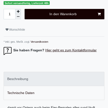
Sofort versandfertig, Lieferzeit 48h
In den Warenkorb
Wunschliste
* inkl. ges. MwSt. zzgl.
Versandkosten
Sie haben Fragen?
Hier geht es zum Kontaktformular
Beschreibung
Technische Daten
... damit vor Ostern auch beim Eier-Bemalen alles rund läuft,