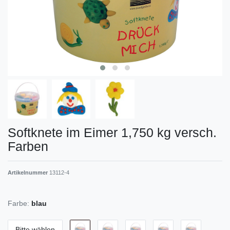
Softknete im Eimer 1,750 kg versch.
Farben
Artikelnummer
13112-4
Farbe:
blau
Bitte wählen