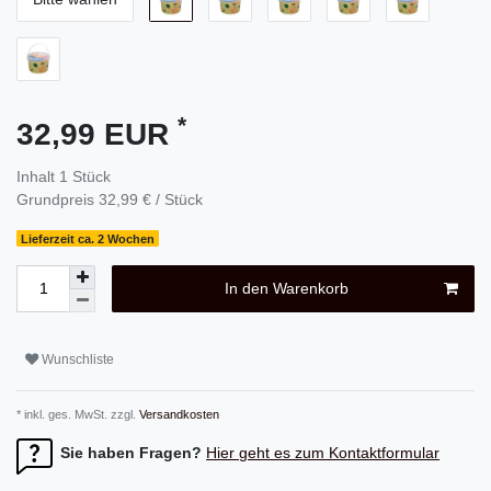
*
32,99 EUR
Inhalt
1
Stück
Grundpreis
32,99 € / Stück
Lieferzeit ca. 2 Wochen
In den Warenkorb
Wunschliste
* inkl. ges. MwSt. zzgl.
Versandkosten
Sie haben Fragen?
Hier geht es zum Kontaktformular