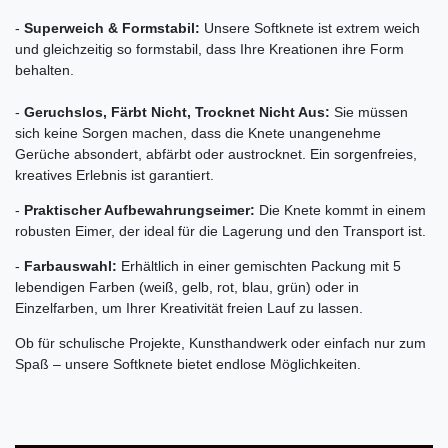
-
Superweich & Formstabil:
Unsere Softknete ist extrem weich
und gleichzeitig so formstabil, dass Ihre Kreationen ihre Form
behalten.
-
Geruchslos, Färbt Nicht, Trocknet Nicht Aus:
Sie müssen
sich keine Sorgen machen, dass die Knete unangenehme
Gerüche absondert, abfärbt oder austrocknet. Ein sorgenfreies,
kreatives Erlebnis ist garantiert.
-
Praktischer Aufbewahrungseimer:
Die Knete kommt in einem
robusten Eimer, der ideal für die Lagerung und den Transport ist.
-
Farbauswahl:
Erhältlich in einer gemischten Packung mit 5
lebendigen Farben (weiß, gelb, rot, blau, grün) oder in
Einzelfarben, um Ihrer Kreativität freien Lauf zu lassen.
Ob für schulische Projekte, Kunsthandwerk oder einfach nur zum
Spaß – unsere Softknete bietet endlose Möglichkeiten.