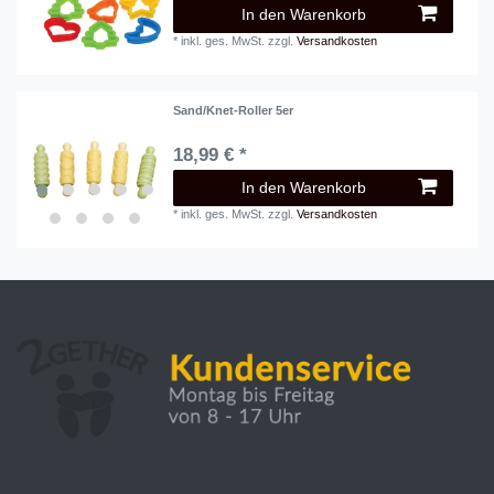
In den Warenkorb
*
inkl. ges. MwSt.
zzgl.
Versandkosten
Sand/Knet-Roller 5er
18,99 € *
In den Warenkorb
*
inkl. ges. MwSt.
zzgl.
Versandkosten