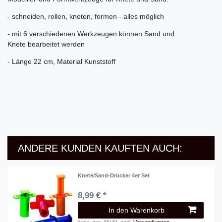
- schneiden, rollen, kneten, formen - alles möglich
- mit 6 verschiedenen Werkzeugen können Sand und
Knete bearbeitet werden
- Länge 22 cm, Material Kunststoff
ANDERE KUNDEN KAUFTEN AUCH:
Knete/Sand-Drücker 4er Set
8,99 € *
In den Warenkorb