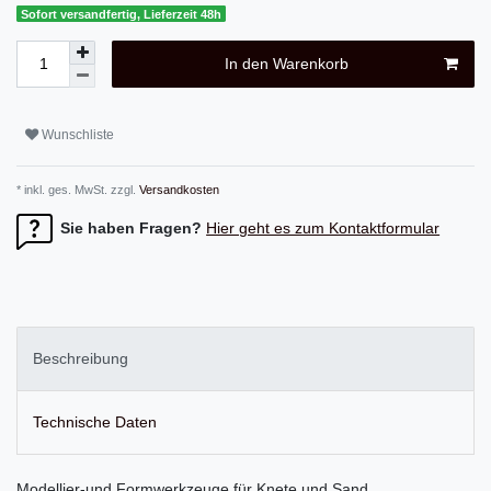
Sofort versandfertig, Lieferzeit 48h
In den Warenkorb
Wunschliste
* inkl. ges. MwSt. zzgl.
Versandkosten
Sie haben Fragen?
Hier geht es zum Kontaktformular
Beschreibung
Technische Daten
Modellier-und Formwerkzeuge für Knete und Sand.