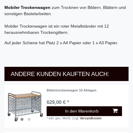
Mobiler Trockenwagen
zum Trocknen von Bildern, Blättern und
sonstigen Bastelarbeiten.
Mobiler Trockenwagen ist ein roter Metallständer mit 12
herausnehmbaren Trockengittern.
Auf jeder Schiene hat Platz 2 x A4 Papier oder 1 x A3 Papier.
ANDERE KUNDEN KAUFTEN AUCH:
Bildertrockenwagen 10 Ablagen
629,00 € *
In den Warenkorb
*
inkl. ges. MwSt.
zzgl.
Versandkosten