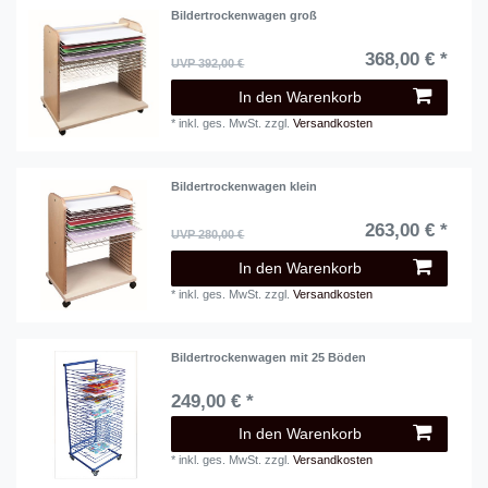
Bildertrockenwagen groß
368,00 € *
UVP 392,00 €
In den Warenkorb
*
inkl. ges. MwSt.
zzgl.
Versandkosten
Bildertrockenwagen klein
263,00 € *
UVP 280,00 €
In den Warenkorb
*
inkl. ges. MwSt.
zzgl.
Versandkosten
Bildertrockenwagen mit 25 Böden
249,00 € *
In den Warenkorb
*
inkl. ges. MwSt.
zzgl.
Versandkosten