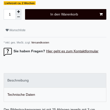
Lieferzeit ca. 2 Wochen
In den Warenkorb
Wunschliste
* inkl. ges. MwSt. zzgl.
Versandkosten
Sie haben Fragen?
Hier geht es zum Kontaktformular
Beschreibung
Technische Daten
Der Bildertrockenwagen ist mit 25 Ablagen jeweils mit 3 cm