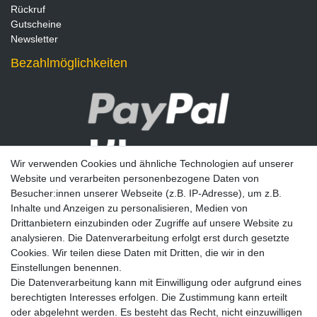
Rückruf
Gutscheine
Newsletter
Bezahlmöglichkeiten
Wir verwenden Cookies und ähnliche Technologien auf unserer
Website und verarbeiten personenbezogene Daten von
Besucher:innen unserer Webseite (z.B. IP-Adresse), um z.B.
Inhalte und Anzeigen zu personalisieren, Medien von
Drittanbietern einzubinden oder Zugriffe auf unsere Website zu
analysieren. Die Datenverarbeitung erfolgt erst durch gesetzte
Newsletter
Cookies. Wir teilen diese Daten mit Dritten, die wir in den
Einstellungen benennen.
E-MAIL **
Die Datenverarbeitung kann mit Einwilligung oder aufgrund eines
berechtigten Interesses erfolgen. Die Zustimmung kann erteilt
Hiermit bestätige ich, dass ich die
Daten­schutz­erklärung
gelesen habe. Meine
oder abgelehnt werden. Es besteht das Recht, nicht einzuwilligen