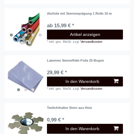
Alufolie mit Sternenprägung 1 Rolle 10 m
ab 15,99 € *
Artikel anzeigen
*
inkl. ges. MwSt.
zzgl.
Versandkosten
Laternen Sterneffekt-Folie 25 Bogen
29,99 € *
In den Warenkorb
*
inkl. ges. MwSt.
zzgl.
Versandkosten
Teelichthalter Stern aus Holz
0,99 € *
In den Warenkorb