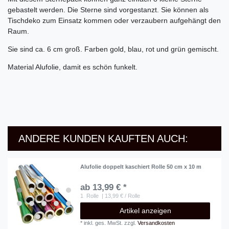
gebastelt werden. Die Sterne sind vorgestanzt. Sie können als
Tischdeko zum Einsatz kommen oder verzaubern aufgehängt den
Raum.
Sie sind ca. 6 cm groß. Farben gold, blau, rot und grün gemischt.
Material Alufolie, damit es schön funkelt.
ANDERE KUNDEN KAUFTEN AUCH:
Alufolie doppelt kaschiert Rolle 50 cm x 10 m
ab 13,99 € *
1
Rolle
| 13,99 € / Rolle
Artikel anzeigen
*
inkl. ges. MwSt.
zzgl.
Versandkosten