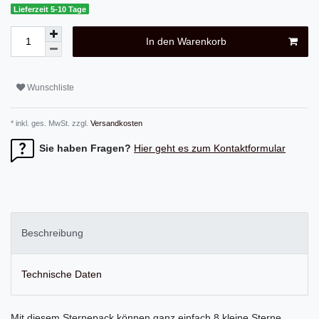
Lieferzeit 5-10 Tage
In den Warenkorb
Wunschliste
* inkl. ges. MwSt. zzgl.
Versandkosten
Sie haben Fragen?
Hier geht es zum Kontaktformular
Beschreibung
Technische Daten
Mit diesem Sternepack können ganz einfach 8 kleine Sterne