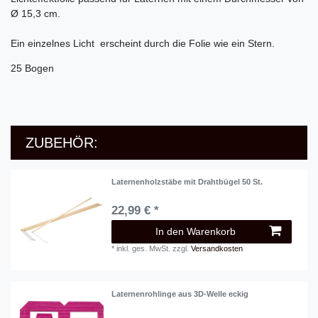
Ø 15,3 cm.
Ein einzelnes Licht erscheint durch die Folie wie ein Stern.
25 Bogen
ZUBEHÖR:
Laternenholzstäbe mit Drahtbügel 50 St.
22,99 € *
In den Warenkorb
*
inkl. ges. MwSt.
zzgl.
Versandkosten
Laternenrohlinge aus 3D-Welle eckig