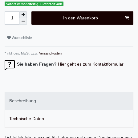
Sofort versandfertig, Lieferzeit 48h
In den Warenkorb
Wunschliste
* inkl. ges. MwSt. zzgl.
Versandkosten
Sie haben Fragen?
Hier geht es zum Kontaktformular
Beschreibung
Technische Daten
Lichteffektfolie passend für Laternen mit einem Durchmesser von