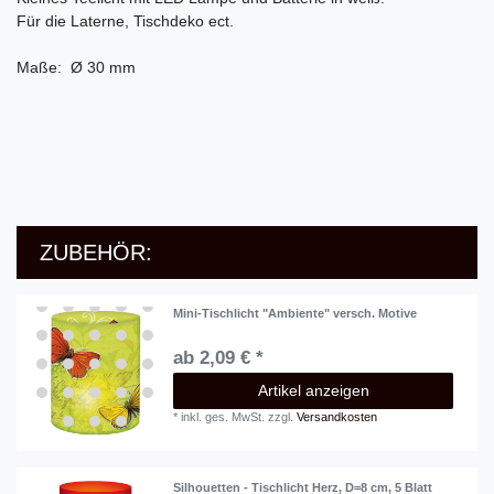
Für die Laterne, Tischdeko ect.
Maße: Ø 30 mm
ZUBEHÖR:
Mini-Tischlicht "Ambiente" versch. Motive
ab 2,09 € *
Artikel anzeigen
*
inkl. ges. MwSt.
zzgl.
Versandkosten
Silhouetten - Tischlicht Herz, D=8 cm, 5 Blatt