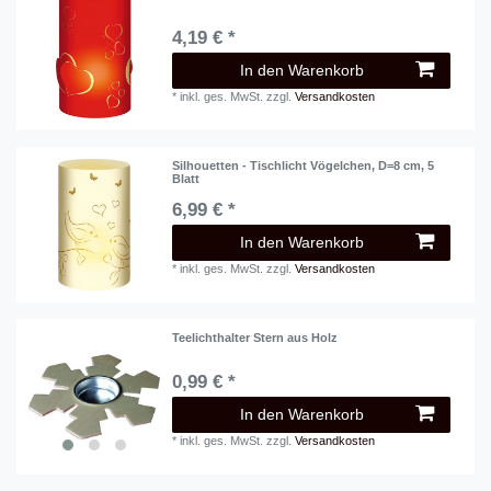
4,19 € *
In den Warenkorb
*
inkl. ges. MwSt.
zzgl.
Versandkosten
Silhouetten - Tischlicht Vögelchen, D=8 cm, 5
Blatt
6,99 € *
In den Warenkorb
*
inkl. ges. MwSt.
zzgl.
Versandkosten
Teelichthalter Stern aus Holz
0,99 € *
In den Warenkorb
*
inkl. ges. MwSt.
zzgl.
Versandkosten