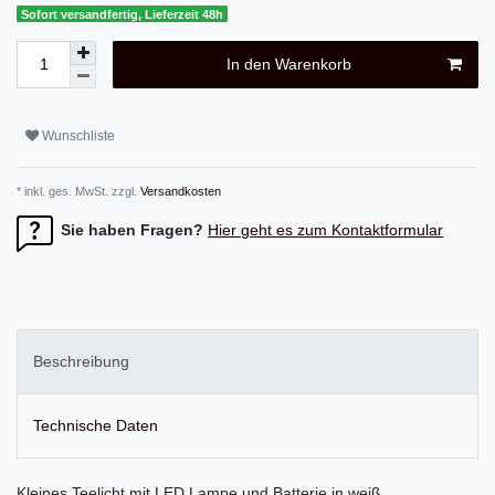
Sofort versandfertig, Lieferzeit 48h
In den Warenkorb
Wunschliste
* inkl. ges. MwSt. zzgl.
Versandkosten
Sie haben Fragen?
Hier geht es zum Kontaktformular
Beschreibung
Technische Daten
Kleines Teelicht mit LED Lampe und Batterie in weiß.