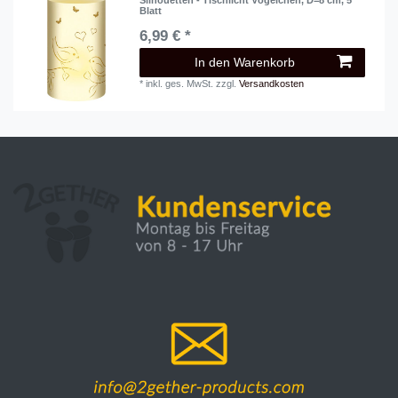
Blatt
6,99 € *
In den Warenkorb
*
inkl. ges. MwSt.
zzgl.
Versandkosten