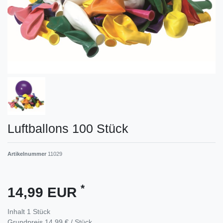
Luftballons 100 Stück
Artikelnummer
11029
*
14,99 EUR
Inhalt
1
Stück
Grundpreis
14,99 € / Stück