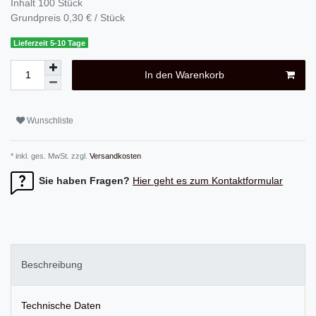
Inhalt
100
Stück
Grundpreis
0,30 € / Stück
Lieferzeit 5-10 Tage
In den Warenkorb
Wunschliste
* inkl. ges. MwSt. zzgl.
Versandkosten
Sie haben Fragen?
Hier geht es zum Kontaktformular
Beschreibung
Technische Daten