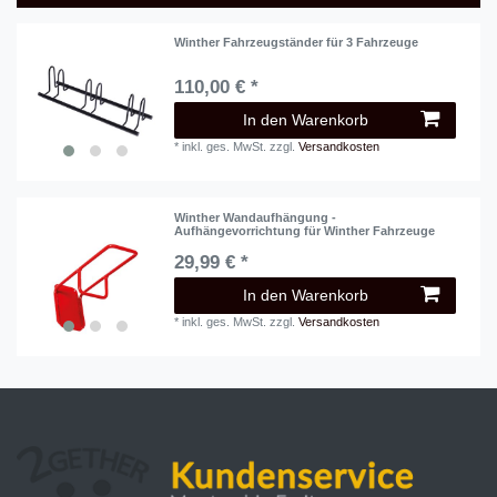
Winther Fahrzeugständer für 3 Fahrzeuge
110,00 € *
In den Warenkorb
*
inkl. ges. MwSt.
zzgl.
Versandkosten
Winther Wandaufhängung -
Aufhängevorrichtung für Winther Fahrzeuge
29,99 € *
In den Warenkorb
*
inkl. ges. MwSt.
zzgl.
Versandkosten