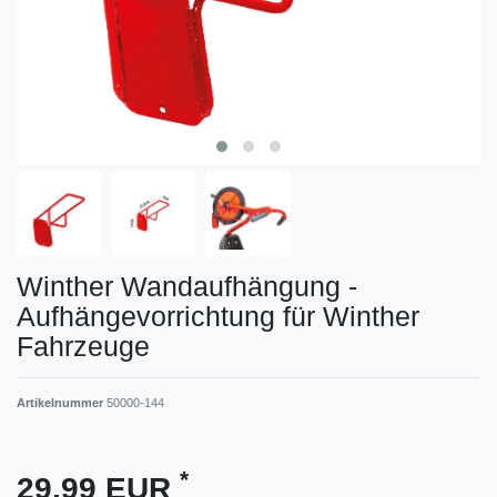
Winther Wandaufhängung -
Aufhängevorrichtung für Winther
Fahrzeuge
Artikelnummer
50000-144
*
29,99 EUR