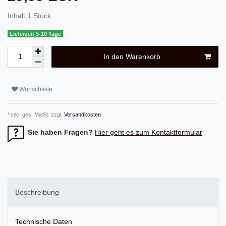
Inhalt
1
Stück
Lieferzeit 5-10 Tage
In den Warenkorb
Wunschliste
* inkl. ges. MwSt. zzgl.
Versandkosten
Sie haben Fragen?
Hier geht es zum Kontaktformular
Beschreibung
Technische Daten