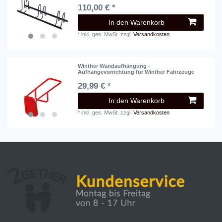
110,00 € *
In den Warenkorb
*
inkl. ges. MwSt.
zzgl.
Versandkosten
Winther Wandaufhängung -
Aufhängevorrichtung für Winther Fahrzeuge
29,99 € *
In den Warenkorb
*
inkl. ges. MwSt.
zzgl.
Versandkosten