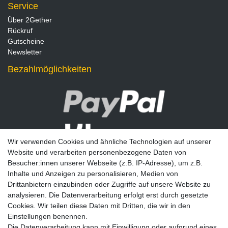
Service
Über 2Gether
Rückruf
Gutscheine
Newsletter
Bezahlmöglichkeiten
Wir verwenden Cookies und ähnliche Technologien auf unserer
Website und verarbeiten personenbezogene Daten von
Besucher:innen unserer Webseite (z.B. IP-Adresse), um z.B.
Inhalte und Anzeigen zu personalisieren, Medien von
Drittanbietern einzubinden oder Zugriffe auf unsere Website zu
analysieren. Die Datenverarbeitung erfolgt erst durch gesetzte
Newsletter
Cookies. Wir teilen diese Daten mit Dritten, die wir in den
Einstellungen benennen.
E-MAIL **
Die Datenverarbeitung kann mit Einwilligung oder aufgrund eines