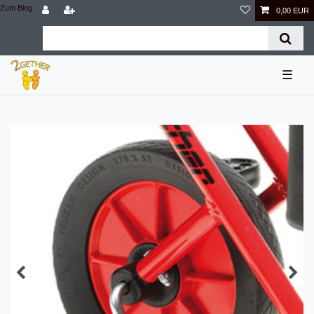
Zum Blog
0,00 EUR
☰