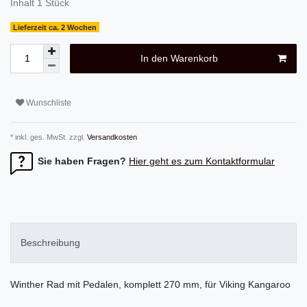
Inhalt
1
Stück
Lieferzeit ca. 2 Wochen
In den Warenkorb
Wunschliste
* inkl. ges. MwSt. zzgl.
Versandkosten
Sie haben Fragen?
Hier geht es zum Kontaktformular
Beschreibung
Winther Rad mit Pedalen, komplett 270 mm, für Viking Kangaroo