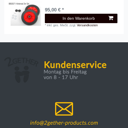
95,00 € *
In den Warenkorb
*
inkl. ges. MwSt.
zzgl.
Versandkosten