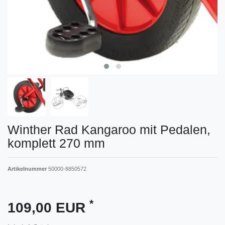
Winther Rad Kangaroo mit Pedalen,
komplett 270 mm
Artikelnummer
50000-8850572
*
109,00 EUR