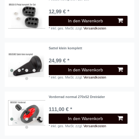
12,99 € *
In den Warenkorb
*
inkl. ges. MwSt.
zzgl.
Versandkosten
Sattel klein komplett
24,99 € *
In den Warenkorb
*
inkl. ges. MwSt.
zzgl.
Versandkosten
Vorderrad normal 270x52 Dreiräder
111,00 € *
In den Warenkorb
*
inkl. ges. MwSt.
zzgl.
Versandkosten