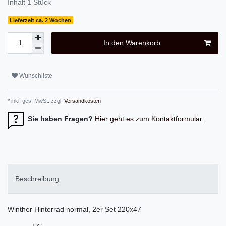
Inhalt
1
Stück
Lieferzeit ca. 2 Wochen
In den Warenkorb
Wunschliste
* inkl. ges. MwSt. zzgl.
Versandkosten
Sie haben Fragen?
Hier geht es zum Kontaktformular
Beschreibung
Winther Hinterrad normal, 2er Set 220x47