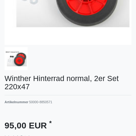
Winther Hinterrad normal, 2er Set
220x47
Artikelnummer
50000-8850571
*
95,00 EUR