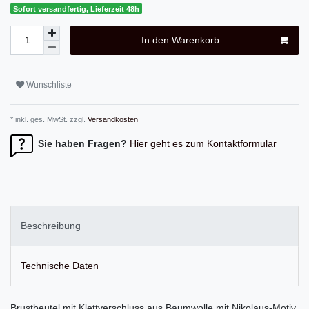
Sofort versandfertig, Lieferzeit 48h
In den Warenkorb
Wunschliste
* inkl. ges. MwSt. zzgl.
Versandkosten
Sie haben Fragen?
Hier geht es zum Kontaktformular
Beschreibung
Technische Daten
Brustbeutel mit Klettverschluss aus Baumwolle mit Nikolaus-Motiv.