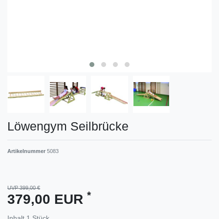
Löwengym Seilbrücke
Artikelnummer
5083
UVP 399,00 €
*
379,00 EUR
Inhalt
1
Stück