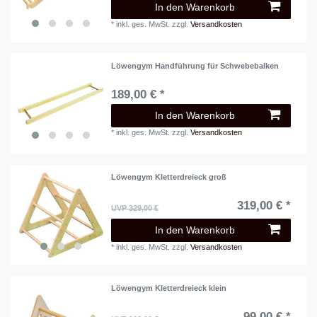
In den Warenkorb
*
inkl. ges. MwSt.
zzgl.
Versandkosten
Löwengym Handführung für Schwebebalken
189,00 € *
In den Warenkorb
*
inkl. ges. MwSt.
zzgl.
Versandkosten
Löwengym Kletterdreieck groß
319,00 € *
UVP 329,00 €
In den Warenkorb
*
inkl. ges. MwSt.
zzgl.
Versandkosten
Löwengym Kletterdreieck klein
99,00 € *