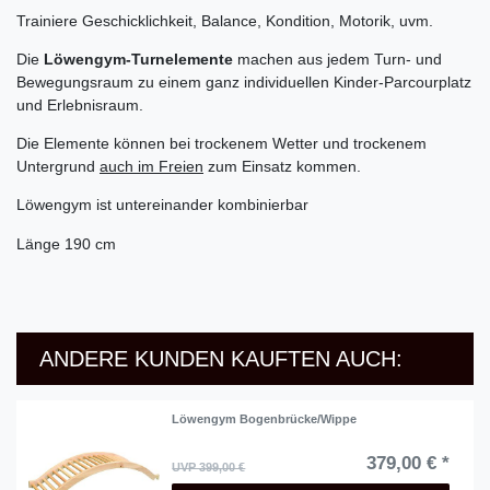
Trainiere Geschicklichkeit, Balance, Kondition, Motorik, uvm.
Die
Löwengym-Turnelemente
machen aus jedem Turn- und
Bewegungsraum zu einem ganz individuellen Kinder-Parcourplatz
und Erlebnisraum.
Die Elemente können bei trockenem Wetter und trockenem
Untergrund
auch im Freien
zum Einsatz kommen.
Löwengym ist untereinander kombinierbar
Länge 190 cm
ANDERE KUNDEN KAUFTEN AUCH:
Löwengym Bogenbrücke/Wippe
379,00 € *
UVP 399,00 €