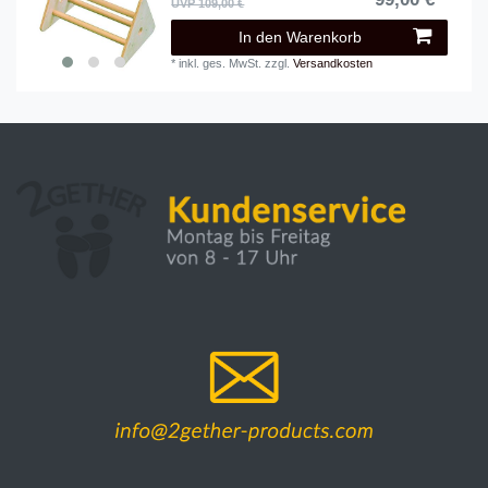
UVP 109,00 €
In den Warenkorb
*
inkl. ges. MwSt.
zzgl.
Versandkosten