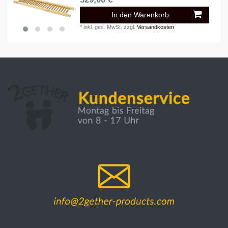
In den Warenkorb
*
inkl. ges. MwSt.
zzgl.
Versandkosten