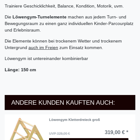
Trainiere Geschicklichkeit, Balance, Kondition, Motorik, uvm.
Die
Löwengym-Turnelemente
machen aus jedem Turn- und
Bewegungsraum zu einen ganz individuellen Kinder-Parcourplatz
und Erlebnisraum.
Die Elemente können bei trockenem Wetter und trockenem
Untergrund
auch im Freien
zum Einsatz kommen.
Löwengym ist untereinander kombinierbar
Länge: 150 cm
ANDERE KUNDEN KAUFTEN AUCH:
Löwengym Kletterdreieck groß
319,00 € *
UVP 329,00 €