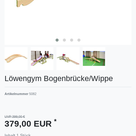
Löwengym Bogenbrücke/Wippe
Artikelnummer
5082
UVP 399,00 €
*
379,00 EUR
Inhalt
1
Stück