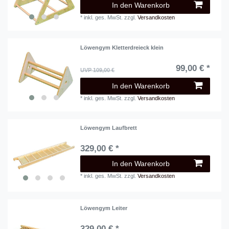
In den Warenkorb
*
inkl. ges. MwSt.
zzgl.
Versandkosten
Löwengym Kletterdreieck klein
99,00 € *
UVP 109,00 €
In den Warenkorb
*
inkl. ges. MwSt.
zzgl.
Versandkosten
Löwengym Laufbrett
329,00 € *
In den Warenkorb
*
inkl. ges. MwSt.
zzgl.
Versandkosten
Löwengym Leiter
329,00 € *