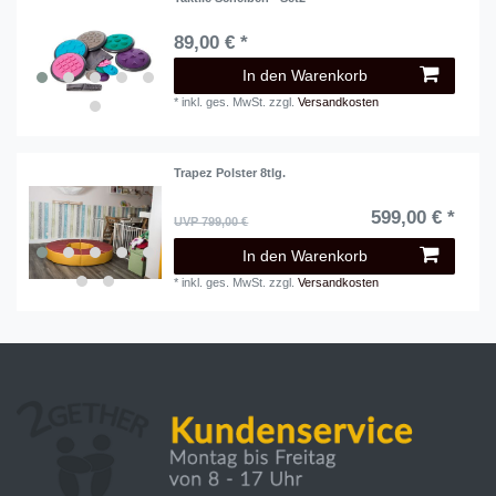
89,00 € *
In den Warenkorb
*
inkl. ges. MwSt.
zzgl.
Versandkosten
Trapez Polster 8tlg.
599,00 € *
UVP 799,00 €
In den Warenkorb
*
inkl. ges. MwSt.
zzgl.
Versandkosten