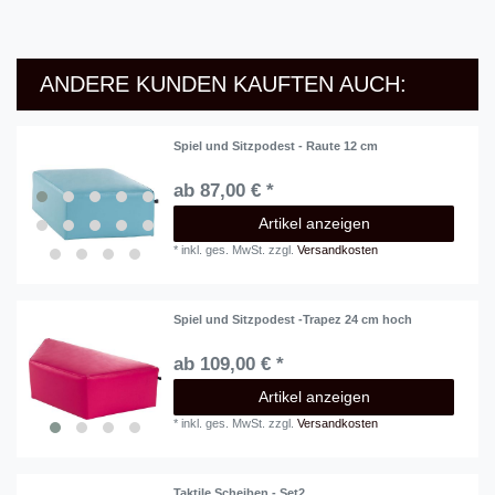
ANDERE KUNDEN KAUFTEN AUCH:
Spiel und Sitzpodest - Raute 12 cm
ab 87,00 € *
Artikel anzeigen
*
inkl. ges. MwSt.
zzgl.
Versandkosten
Spiel und Sitzpodest -Trapez 24 cm hoch
ab 109,00 € *
Artikel anzeigen
*
inkl. ges. MwSt.
zzgl.
Versandkosten
Taktile Scheiben - Set2