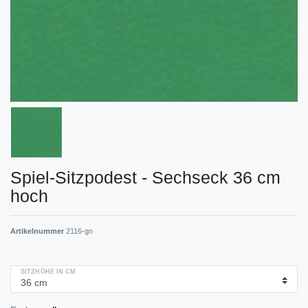
Spiel-Sitzpodest - Sechseck 36 cm
hoch
Artikelnummer
2116-gn
SITZHÖHE IN CM