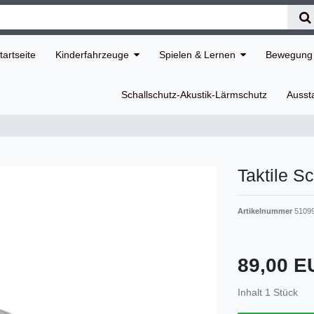
tartseite
Kinderfahrzeuge
Spielen & Lernen
Bewegung 
Schallschutz-Akustik-Lärmschutz
Ausst
Taktile S
Artikelnummer
5109
89,00 
Inhalt
1
Stück