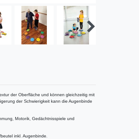
extur der Oberfläche und können gleichzeitig mit
igerung der Schwierigkeit kann die Augenbinde
ehmung, Motorik, Gedächtnisspiele und
fbeutel inkl. Augenbinde.