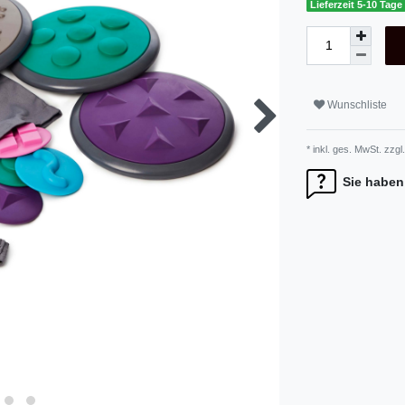
Lieferzeit 5-10 Tage
Wunschliste
* inkl. ges. MwSt. zzgl.
Sie haben