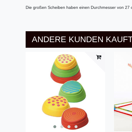
Die großen Scheiben haben einen Durchmesser von 27 c
ANDERE KUNDEN KAUFT