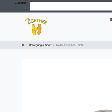
Zum Blog
S
Bewegung & Sport
Taktile Scheiben - Set2