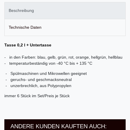
Beschreibung
Technische Daten
Tasse 0,2 l + Untertasse
- in den Farben: blau, gelb, grün, rot, orange, hellgrün, hellblau
- temperaturbeständig von -40 °C bis + 135 °C
- Spülmaschinen und Mikrowellen geeignet
- geruchs- und geschmacksneutral
- unzerbrechlich, aus Polypropylen
immer 6 Stück im Set/Preis je Stück
ANDERE KUNDEN KAUFTEN AUCH: