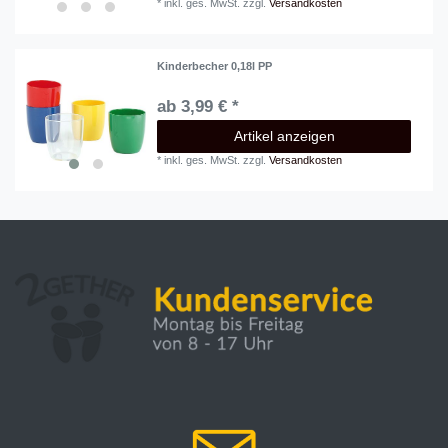
*
inkl. ges. MwSt.
zzgl.
Versandkosten
Kinderbecher 0,18l PP
ab 3,99 € *
Artikel anzeigen
*
inkl. ges. MwSt.
zzgl.
Versandkosten