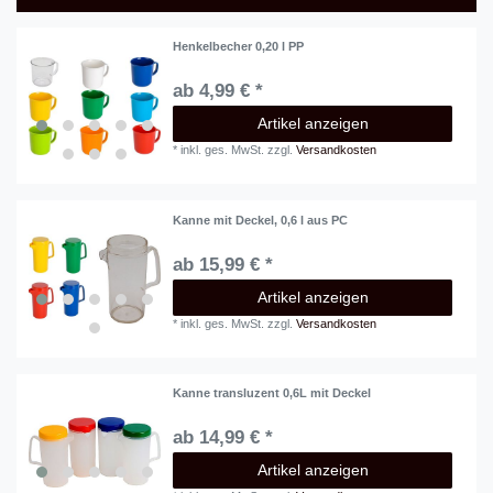
Henkelbecher 0,20 l PP
ab 4,99 € *
Artikel anzeigen
*
inkl. ges. MwSt.
zzgl.
Versandkosten
Kanne mit Deckel, 0,6 l aus PC
ab 15,99 € *
Artikel anzeigen
*
inkl. ges. MwSt.
zzgl.
Versandkosten
Kanne transluzent 0,6L mit Deckel
ab 14,99 € *
Artikel anzeigen