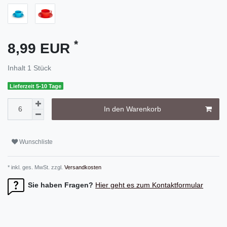
*
8,99 EUR
Inhalt
1
Stück
Lieferzeit 5-10 Tage
In den Warenkorb
Wunschliste
* inkl. ges. MwSt. zzgl.
Versandkosten
Sie haben Fragen?
Hier geht es zum Kontaktformular