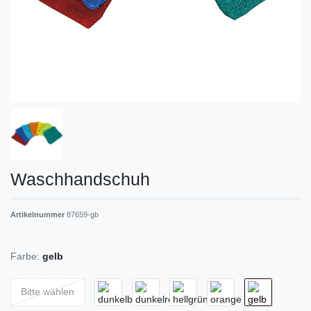
Waschhandschuh
Artikelnummer
87659-gb
Farbe:
gelb
Bitte wählen