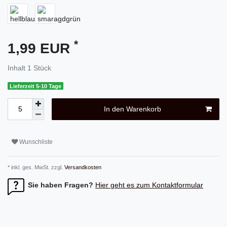
*
1,99 EUR
Inhalt
1
Stück
Lieferzeit 5-10 Tage
In den Warenkorb
Wunschliste
* inkl. ges. MwSt. zzgl.
Versandkosten
Sie haben Fragen?
Hier geht es zum Kontaktformular