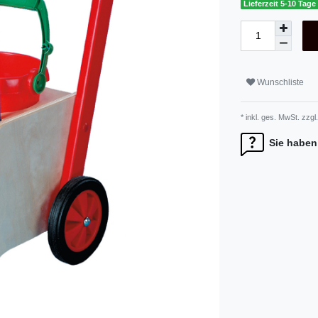
Lieferzeit 5-10 Tage
Wunschliste
* inkl. ges. MwSt. zzgl.
Sie haben