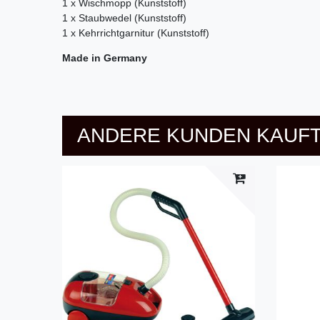
1 x Wischmopp (Kunststoff)
1 x Staubwedel (Kunststoff)
1 x Kehrrichtgarnitur (Kunststoff)
Made in Germany
ANDERE KUNDEN KAUFT