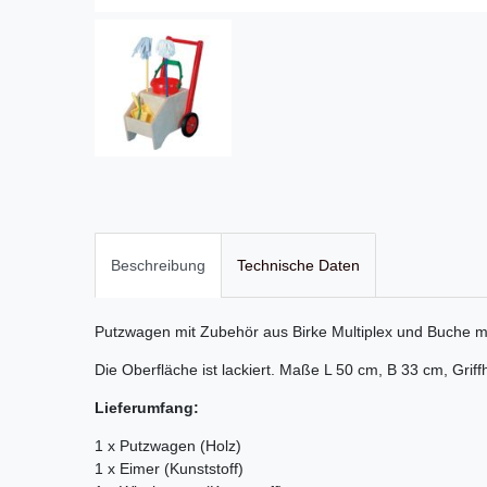
Beschreibung
Technische Daten
Putzwagen mit Zubehör aus Birke Multiplex und Buche m
Die Oberfläche ist lackiert. Maße L 50 cm, B 33 cm, Griff
Lieferumfang:
1 x Putzwagen (Holz)
1 x Eimer (Kunststoff)