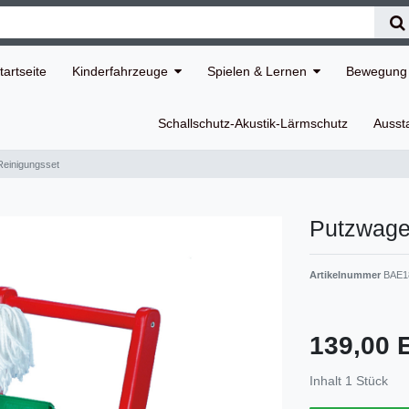
tartseite
Kinderfahrzeuge
Spielen & Lernen
Bewegung 
Schallschutz-Akustik-Lärmschutz
Ausst
Reinigungsset
Putzwage
Artikelnummer
BAE1
139,00
Inhalt
1
Stück