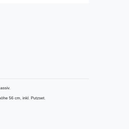
assiv.
höhe 56 cm, inkl. Putzset.