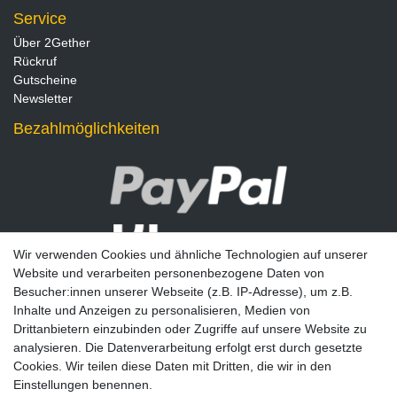
Service
Über 2Gether
Rückruf
Gutscheine
Newsletter
Bezahlmöglichkeiten
Wir verwenden Cookies und ähnliche Technologien auf unserer
Website und verarbeiten personenbezogene Daten von
Besucher:innen unserer Webseite (z.B. IP-Adresse), um z.B.
Inhalte und Anzeigen zu personalisieren, Medien von
Drittanbietern einzubinden oder Zugriffe auf unsere Website zu
analysieren. Die Datenverarbeitung erfolgt erst durch gesetzte
Newsletter
Cookies. Wir teilen diese Daten mit Dritten, die wir in den
Einstellungen benennen.
E-MAIL **