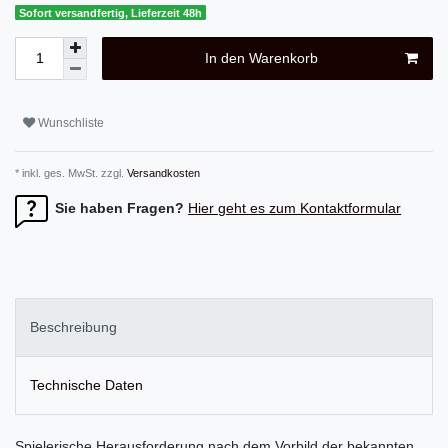
Sofort versandfertig, Lieferzeit 48h
In den Warenkorb
Wunschliste
* inkl. ges. MwSt. zzgl.
Versandkosten
Sie haben Fragen?
Hier geht es zum Kontaktformular
Beschreibung
Technische Daten
Spielerische Herausforderung nach dem Vorbild der bekannten