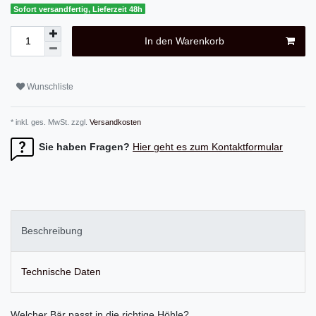
Sofort versandfertig, Lieferzeit 48h
In den Warenkorb
Wunschliste
* inkl. ges. MwSt. zzgl.
Versandkosten
Sie haben Fragen?
Hier geht es zum Kontaktformular
Beschreibung
Technische Daten
Welcher Bär passt in die richtige Höhle?