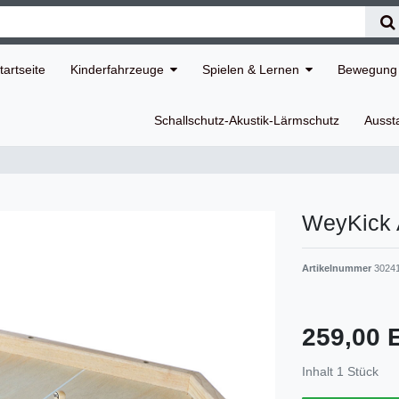
tartseite
Kinderfahrzeuge
Spielen & Lernen
Bewegung 
Schallschutz-Akustik-Lärmschutz
Ausst
WeyKick A
Artikelnummer
3024
259,00
Inhalt
1
Stück