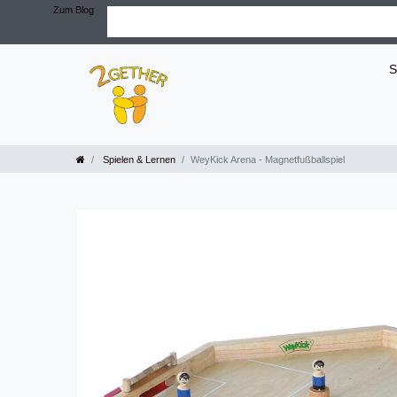
Zum Blog
S
Spielen & Lernen
WeyKick Arena - Magnetfußballspiel