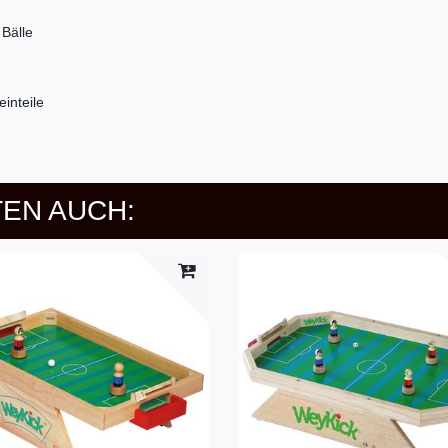
 Bälle
einteile
EN AUCH: