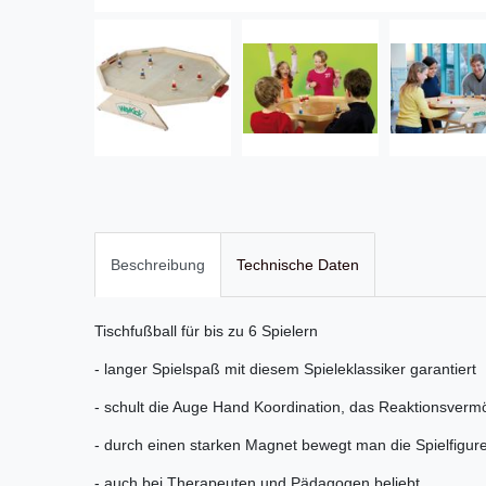
Beschreibung
Technische Daten
Tischfußball für bis zu 6 Spielern
- langer Spielspaß mit diesem Spieleklassiker garantiert
- schult die Auge Hand Koordination, das Reaktionsve
- durch einen starken Magnet bewegt man die Spielfigur
- auch bei Therapeuten und Pädagogen beliebt