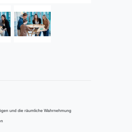
rmögen und die räumliche Wahrnehmung
en