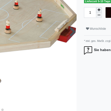
Lieferzeit 5-10 Tage
Wunschliste
* inkl. ges. MwSt. zzgl.
Sie haben