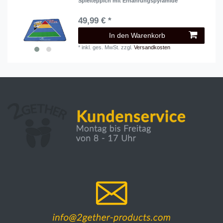
Spielteppich mit Ernährungspyramide
49,99 € *
In den Warenkorb
*
inkl. ges. MwSt.
zzgl.
Versandkosten