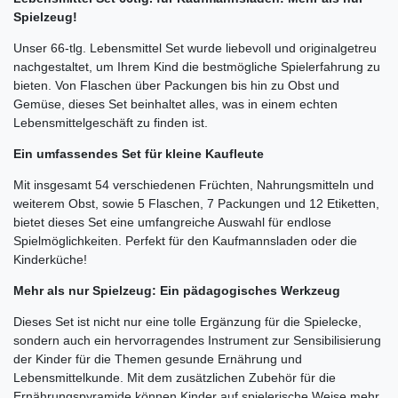
Spielzeug!
Unser 66-tlg. Lebensmittel Set wurde liebevoll und originalgetreu 
nachgestaltet, um Ihrem Kind die bestmögliche Spielerfahrung zu 
bieten. Von Flaschen über Packungen bis hin zu Obst und 
Gemüse, dieses Set beinhaltet alles, was in einem echten 
Lebensmittelgeschäft zu finden ist. 
Ein umfassendes Set für kleine Kaufleute
Mit insgesamt 54 verschiedenen Früchten, Nahrungsmitteln und 
weiterem Obst, sowie 5 Flaschen, 7 Packungen und 12 Etiketten, 
bietet dieses Set eine umfangreiche Auswahl für endlose 
Spielmöglichkeiten. Perfekt für den Kaufmannsladen oder die 
Kinderküche! 
Mehr als nur Spielzeug: Ein pädagogisches Werkzeug
Dieses Set ist nicht nur eine tolle Ergänzung für die Spielecke, 
sondern auch ein hervorragendes Instrument zur Sensibilisierung 
der Kinder für die Themen gesunde Ernährung und 
Lebensmittelkunde. Mit dem zusätzlichen Zubehör für die 
Ernährungspyramide können Kinder auf spielerische Weise mehr 