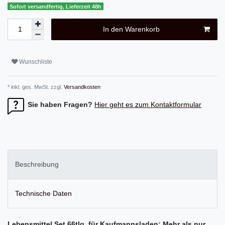
Sofort versandfertig, Lieferzeit 48h
In den Warenkorb
Wunschliste
* inkl. ges. MwSt. zzgl.
Versandkosten
Sie haben Fragen?
Hier geht es zum Kontaktformular
Beschreibung
Technische Daten
Lebensmittel Set 66tlg. für Kaufmannsladen: Mehr als nur 