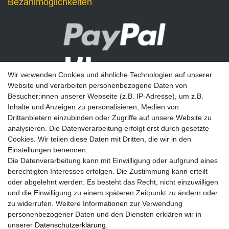
Bezahlmöglichkeiten
Wir verwenden Cookies und ähnliche Technologien auf unserer
Website und verarbeiten personenbezogene Daten von
Besucher:innen unserer Webseite (z.B. IP-Adresse), um z.B.
Inhalte und Anzeigen zu personalisieren, Medien von
Drittanbietern einzubinden oder Zugriffe auf unsere Website zu
analysieren. Die Datenverarbeitung erfolgt erst durch gesetzte
Newsletter
Cookies. Wir teilen diese Daten mit Dritten, die wir in den
Einstellungen benennen.
E-MAIL **
Die Datenverarbeitung kann mit Einwilligung oder aufgrund eines
berechtigten Interesses erfolgen. Die Zustimmung kann erteilt
Hiermit bestätige ich, dass ich die
Daten­schutz­erklärung
gelesen habe. Meine
oder abgelehnt werden. Es besteht das Recht, nicht einzuwilligen
Einwilligung kann ich jederzeit widerrufen.**
und die Einwilligung zu einem späteren Zeitpunkt zu ändern oder
zu widerrufen. Weitere Informationen zur Verwendung
Abonnieren
personenbezogener Daten und den Diensten erklären wir in
unserer
Daten­schutz­erklärung
.
** Hierbei handelt es sich um ein Pflichtfeld.