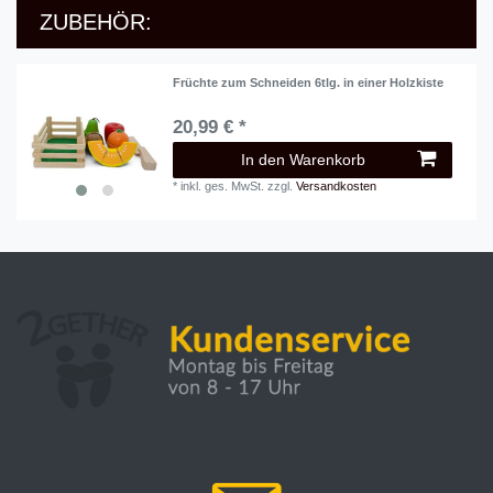
ZUBEHÖR:
Früchte zum Schneiden 6tlg. in einer Holzkiste
20,99 € *
In den Warenkorb
*
inkl. ges. MwSt.
zzgl.
Versandkosten