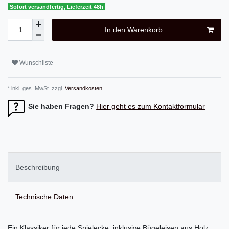
Sofort versandfertig, Lieferzeit 48h
In den Warenkorb
Wunschliste
* inkl. ges. MwSt. zzgl.
Versandkosten
Sie haben Fragen?
Hier geht es zum Kontaktformular
Beschreibung
Technische Daten
Ein Klassiker für jede Spielecke, inklusive Bügeleisen aus Holz.