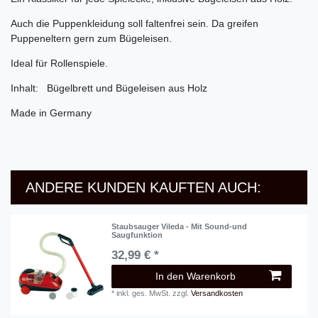
Auch die Puppenkleidung soll faltenfrei sein. Da greifen
Puppeneltern gern zum Bügeleisen.
Ideal für Rollenspiele.
Inhalt: Bügelbrett und Bügeleisen aus Holz
Made in Germany
ANDERE KUNDEN KAUFTEN AUCH:
Staubsauger Vileda - Mit Sound-und
Saugfunktion
32,99 € *
In den Warenkorb
*
inkl. ges. MwSt.
zzgl.
Versandkosten