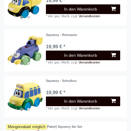
19,99 € *
In den Warenkorb
*
inkl. ges. MwSt.
zzgl.
Versandkosten
Squeezy - Rennauto
19,99 € *
In den Warenkorb
*
inkl. ges. MwSt.
zzgl.
Versandkosten
Squeezy - Schulbus
19,99 € *
In den Warenkorb
*
inkl. ges. MwSt.
zzgl.
Versandkosten
Mengenrabatt möglich
[Paket] Squeezy 4er Set