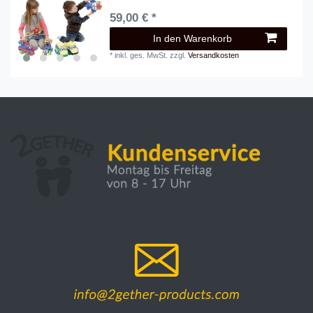
59,00 € *
In den Warenkorb
*
inkl. ges. MwSt.
zzgl.
Versandkosten