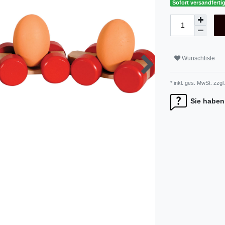
Sofort versandfertig
Wunschliste
* inkl. ges. MwSt. zzgl.
Sie haben