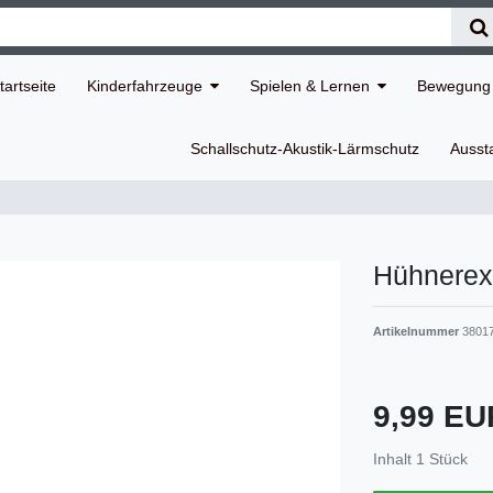
tartseite
Kinderfahrzeuge
Spielen & Lernen
Bewegung 
Schallschutz-Akustik-Lärmschutz
Ausst
Hühnerex
Artikelnummer
3801
9,99 E
Inhalt
1
Stück