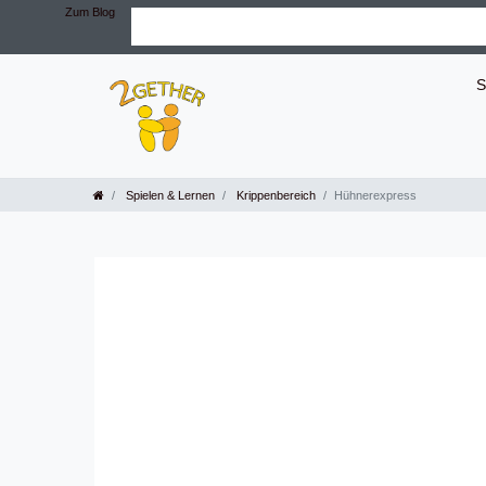
Zum Blog
S
Spielen & Lernen
Krippenbereich
Hühnerexpress