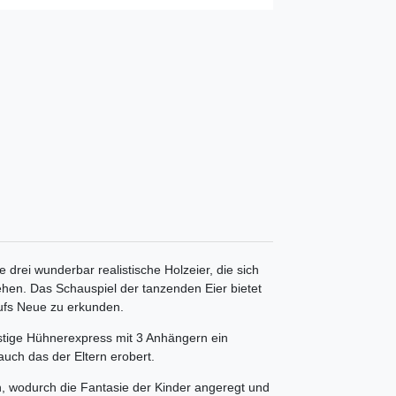
 drei wunderbar realistische Holzeier, die sich 
en. Das Schauspiel der tanzenden Eier bietet 
ufs Neue zu erkunden.
ustige Hühnerexpress mit 3 Anhängern ein 
auch das der Eltern erobert. 
en, wodurch die Fantasie der Kinder angeregt und 