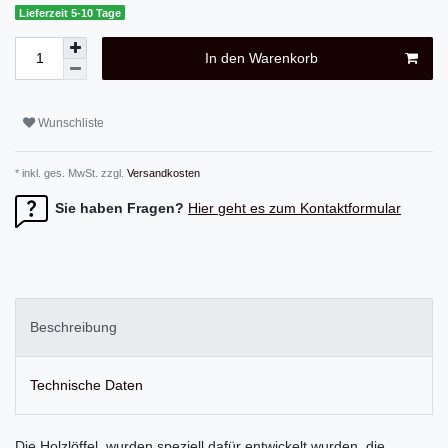
Lieferzeit 5-10 Tage
In den Warenkorb
Wunschliste
* inkl. ges. MwSt. zzgl.
Versandkosten
Sie haben Fragen?
Hier geht es zum Kontaktformular
Beschreibung
Technische Daten
Die Holzlöffel, wurden speziell dafür entwickelt wurden, die