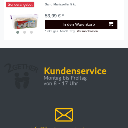
Sonderangebot
Sand Mariazeller 5 kg
53,99 € *
In den Warenkorb
*
inkl. ges. MwSt.
zzgl.
Versandkosten