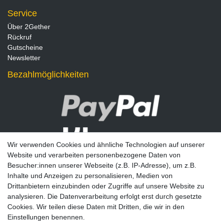
Service
Über 2Gether
Rückruf
Gutscheine
Newsletter
Bezahlmöglichkeiten
Wir verwenden Cookies und ähnliche Technologien auf unserer
Website und verarbeiten personenbezogene Daten von
Besucher:innen unserer Webseite (z.B. IP-Adresse), um z.B.
Inhalte und Anzeigen zu personalisieren, Medien von
Drittanbietern einzubinden oder Zugriffe auf unsere Website zu
analysieren. Die Datenverarbeitung erfolgt erst durch gesetzte
Newsletter
Cookies. Wir teilen diese Daten mit Dritten, die wir in den
Einstellungen benennen.
E-MAIL **