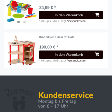
24,99 € *
In den Warenkorb
*
inkl. ges. MwSt.
zzgl.
Versandkosten
Kinderküche klein rot Holz
199,00 € *
In den Warenkorb
*
inkl. ges. MwSt.
zzgl.
Versandkosten