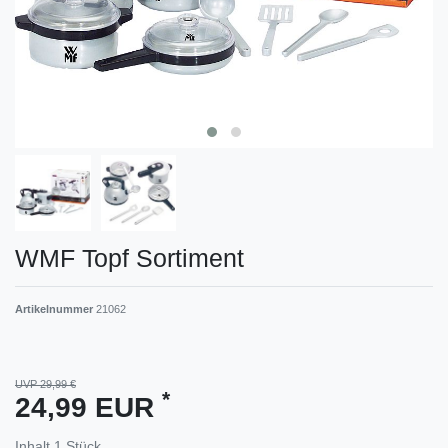
WMF Topf Sortiment
Artikelnummer
21062
UVP 29,99 €
*
24,99 EUR
Inhalt
1
Stück