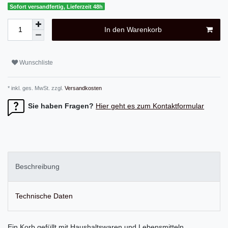
Sofort versandfertig, Lieferzeit 48h
In den Warenkorb
Wunschliste
* inkl. ges. MwSt. zzgl.
Versandkosten
Sie haben Fragen?
Hier geht es zum Kontaktformular
Beschreibung
Technische Daten
Ein Korb gefüllt mit Haushaltswaren und Lebensmitteln.