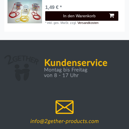
1,49 € *
In den Warenkorb
*
inkl. ges. MwSt.
zzgl.
Versandkosten