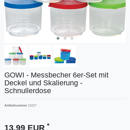
GOWI - Messbecher 6er-Set mit
Deckel und Skalierung -
Schnullerdose
Artikelnummer
21027
*
13,99 EUR