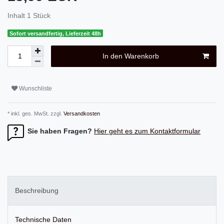
Inhalt
1
Stück
Sofort versandfertig, Lieferzeit 48h
In den Warenkorb
Wunschliste
* inkl. ges. MwSt. zzgl.
Versandkosten
Sie haben Fragen?
Hier geht es zum Kontaktformular
Beschreibung
Technische Daten